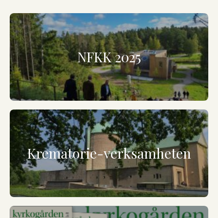
NFKK 2025
Krematorie-verksamheten