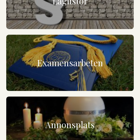
Laglistor
Examensarbeten
Annonsplats