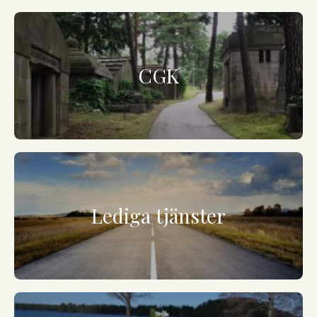
CGK
Lediga tjänster