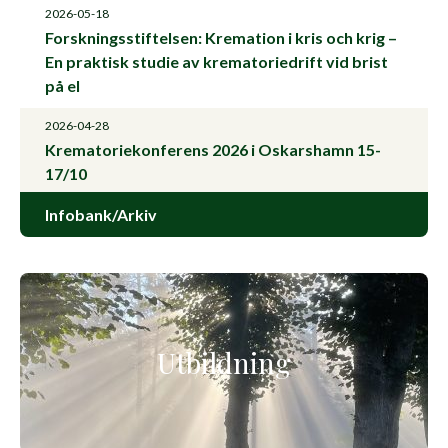
2026-05-18
Forskningsstiftelsen: Kremation i kris och krig –
En praktisk studie av krematoriedrift vid brist
på el
2026-04-28
Krematoriekonferens 2026 i Oskarshamn 15-
17/10
Infobank/Arkiv
Utbildning