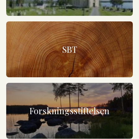
SBT
Forskningsstiftelsen