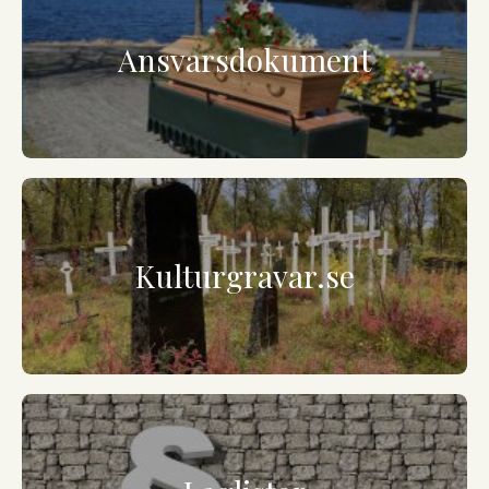
Ansvarsdokument
Kulturgravar.se