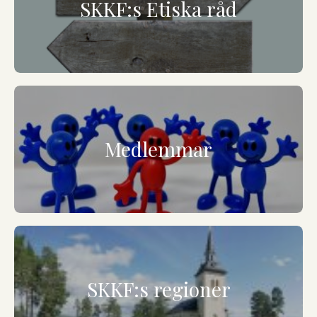
SKKF:s Etiska råd
Medlemmar
SKKF:s regioner