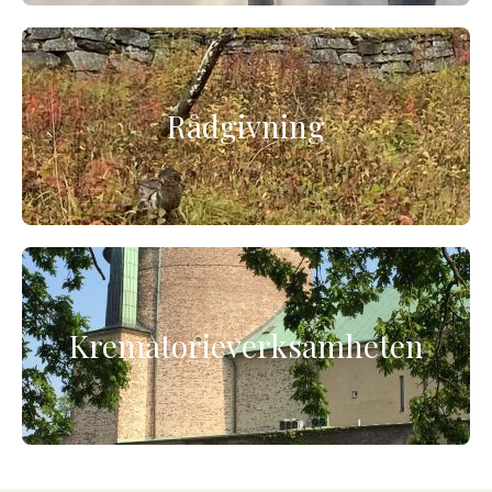
Rådgivning
Krematorieverksamheten