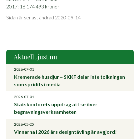
2017: 16 174 493 kronor
Sidan är senast ändrad 2020-09-14
Aktuellt just nu
2026-07-01
Kremerade husdjur – SKKF delar inte tolkningen
som spridits i media
2026-07-01
Statskontorets uppdrag att se över
begravningsverksamheten
2026-05-25
Vinnarna i 2026 års designtävling är avgjord!