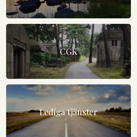
CGK
Lediga tjänster