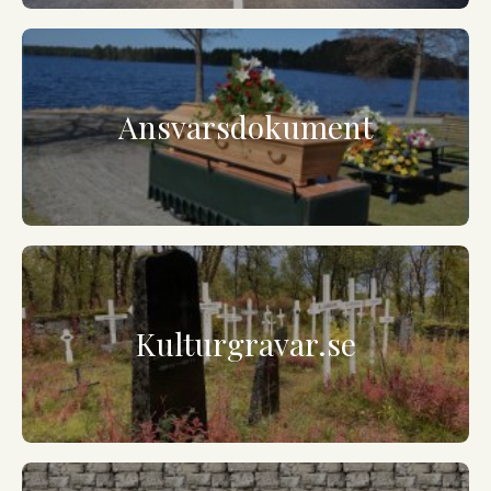
Ansvarsdokument
Kulturgravar.se