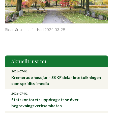
Sidan är senast ändrad 2024-03-28
Aktuellt just nu
2026-07-01
Kremerade husdjur – SKKF delar inte tolkningen
som spridits i media
2026-07-01
Statskontorets uppdrag att se över
begravningsverksamheten