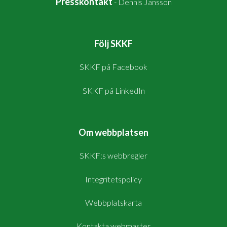
Presskontakt
-
Dennis Jansson
Följ SKKF
SKKF på Facebook
SKKF på LinkedIn
Om webbplatsen
SKKF:s webbregler
Integritetspolicy
Webbplatskarta
Kontakta webmaster