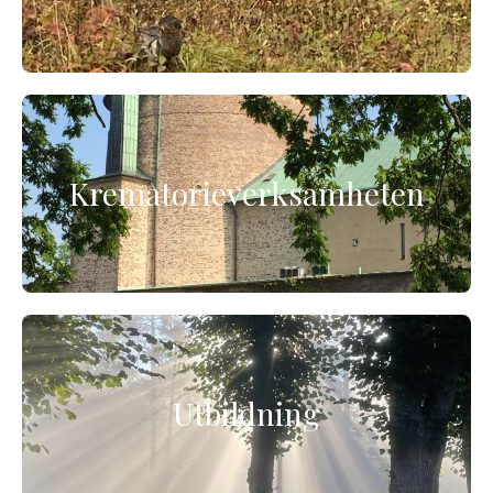
Krematorieverksamheten
Utbildning