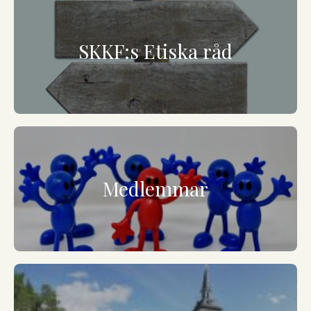
SKKF:s Etiska råd
Medlemmar