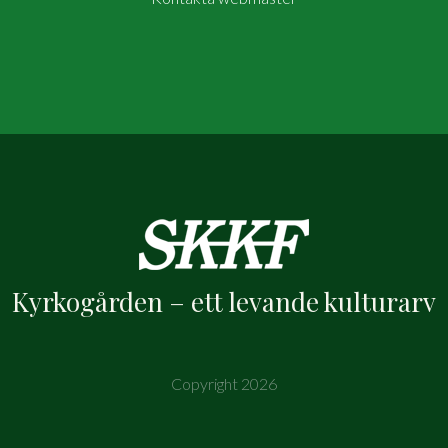
Kyrkogården – ett levande kulturarv
Copyright 2026