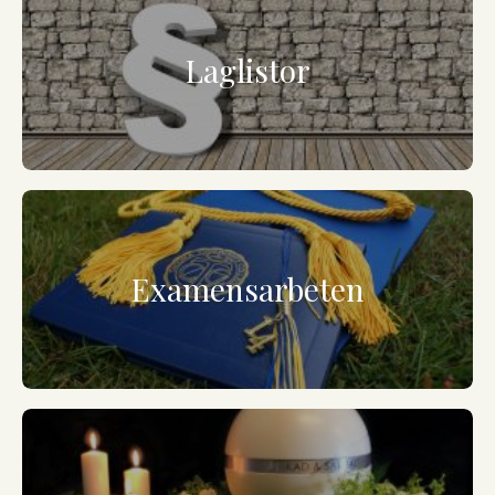
Laglistor
Examensarbeten