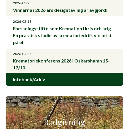
2026-05-25
Vinnarna i 2026 års designtävling är avgjord!
2026-05-18
Forskningsstiftelsen: Kremation i kris och krig –
En praktisk studie av krematoriedrift vid brist
på el
2026-04-28
Krematoriekonferens 2026 i Oskarshamn 15-
17/10
Infobank/Arkiv
Rådgivning