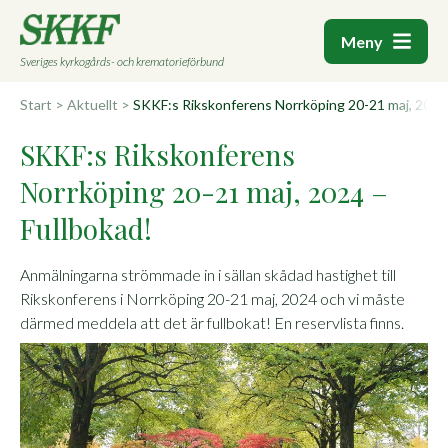
Meny
Sveriges kyrkogårds- och krematorieförbund
Start
>
Aktuellt
>
SKKF:s Rikskonferens Norrköping 20-21 maj, 2024 
SKKF:s Rikskonferens
Norrköping 20-21 maj, 2024 –
Fullbokad!
Anmälningarna strömmade in i sällan skådad hastighet till
Rikskonferens i Norrköping 20-21 maj, 2024 och vi måste
därmed meddela att det är fullbokat! En reservlista finns.