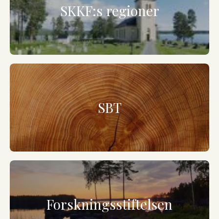
SKKF:s regioner
SBT
Forskningsstiftelsen