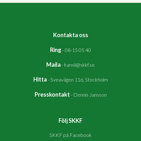
Kontakta oss
Ring
-
08-15 05 40
Maila
-
kansli@skkf.se
Hitta
-
Sveavägen 116, Stockholm
Presskontakt
-
Dennis Jansson
Följ SKKF
SKKF på Facebook