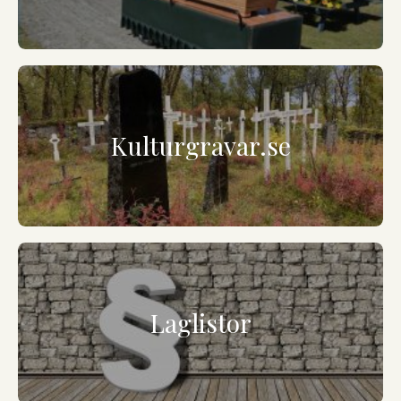
Kulturgravar.se
Laglistor