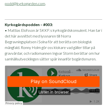
podd@kyrkogarden.com
.
Kyrkogårdspodden – #003:
• Mattias Elofsson är SKKF:s kyrkogårdskonsulent. Han tar i
det här avsnittet med lyssnaren till Norra
Begravningsplatsen i Solna för att berätta om biologisk
mångfald. Ronny Holm gör oss klokare vad gäller titlar på
gravvårdar, och radiomannen Ingvar Storm berättar om hur
samhällsutvecklingen sätter spår innanför bogårdsmuren.