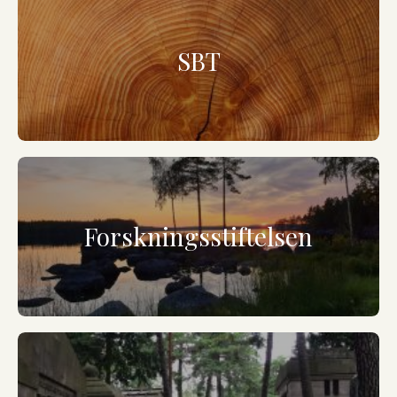
SBT
Forskningsstiftelsen