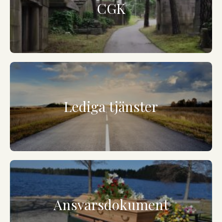
CGK
Lediga tjänster
Ansvarsdokument