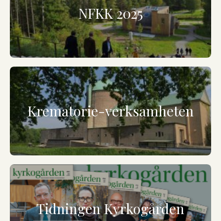
NFKK 2025
Krematorie-verksamheten
Tidningen Kyrkogården