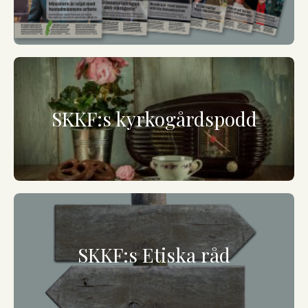
SKKF:s kyrkogårdspodd
SKKF:s Etiska råd