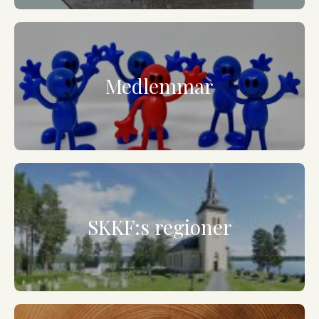
Medlemmar
SKKF:s regioner