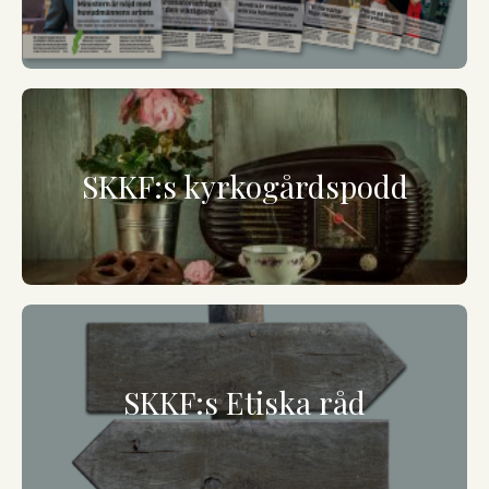
SKKF:s kyrkogårdspodd
SKKF:s Etiska råd