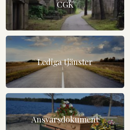
CGK
Lediga tjänster
Ansvarsdokument