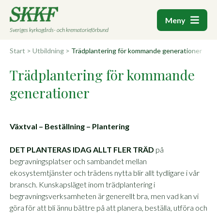
Meny
Sveriges kyrkogårds- och krematorieförbund
Start
>
Utbildning
>
Trädplantering för kommande generationer
Trädplantering för kommande
generationer
Växtval – Beställning – Plantering
DET PLANTERAS IDAG ALLT FLER TRÄD
på
begravningsplatser och sambandet mellan
ekosystemtjänster och trädens nytta blir allt tydligare i vår
bransch. Kunskapsläget inom trädplantering i
begravningsverksamheten är generellt bra, men vad kan vi
göra för att bli ännu bättre på att planera, beställa, utföra och