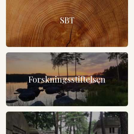
SBT
Forskningsstiftelsen