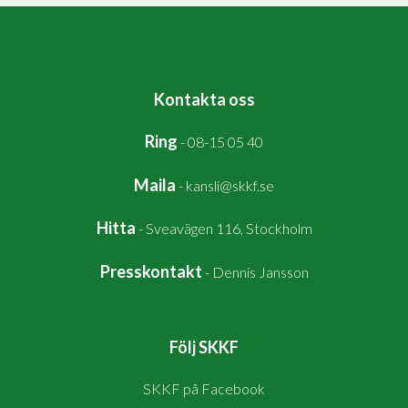
Kontakta oss
Ring
-
08-15 05 40
Maila
-
kansli@skkf.se
Hitta
-
Sveavägen 116, Stockholm
Presskontakt
-
Dennis Jansson
Följ SKKF
SKKF på Facebook