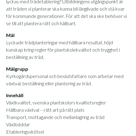
lyckas med trädetablering? Utbildningens utgångspunkt är
att träden vi planterar ska kunna bli långlivade och stå kvar
för kommande generationer. För att det ska ske behöver vi
se till att plantera rätt och hållbart.
Mål
Lyckade trädplanteringar med hållbara resultat, höjd
kunskap kring regler för plantskolekvalitet och trygghet i
beställning av träd.
Målgrupp
Kyrkogårdspersonal och beslutsfattare som arbetar med
växtval, beställning eller plantering av träd.
Innehåll
Växtkvalitet, svenska plantskolors kvalitetsregler
Hållbara växtval – rätt art på rätt plats
Transport, mottagande och mellanlagring av träd
Växtbäddar
Etableringsskötsel