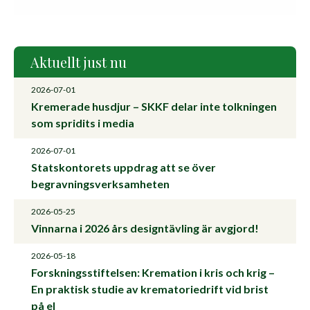
Aktuellt just nu
2026-07-01
Kremerade husdjur – SKKF delar inte tolkningen
som spridits i media
2026-07-01
Statskontorets uppdrag att se över
begravningsverksamheten
2026-05-25
Vinnarna i 2026 års designtävling är avgjord!
2026-05-18
Forskningsstiftelsen: Kremation i kris och krig –
En praktisk studie av krematoriedrift vid brist
på el