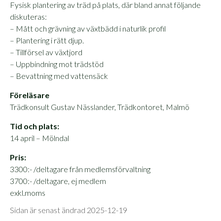
Fysisk plantering av träd på plats, där bland annat följande
diskuteras:
– Mått och grävning av växtbädd i naturlik profil
– Plantering i rätt djup.
– Tillförsel av växtjord
– Uppbindning mot trädstöd
– Bevattning med vattensäck
Föreläsare
Trädkonsult Gustav Nässlander, Trädkontoret, Malmö
Tid och plats:
14 april – Mölndal
Pris:
3300:- /deltagare från medlemsförvaltning
3700:- /deltagare, ej medlem
exkl.moms
Sidan är senast ändrad 2025-12-19