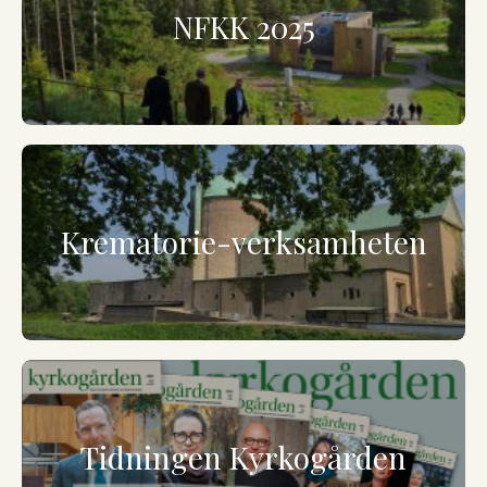
NFKK 2025
Krematorie-verksamheten
Tidningen Kyrkogården