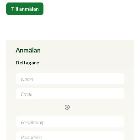
Till anmälan
Anmälan
Deltagare
Förvaltning
*
Postadress