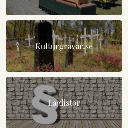
Kulturgravar.se
Laglistor