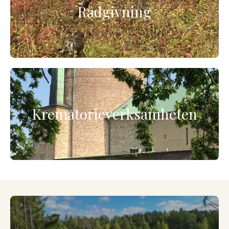
Rådgivning
Krematorieverksamheten