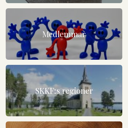
Medlemmar
SKKF:s regioner