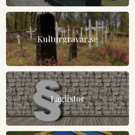
Kulturgravar.se
Laglistor