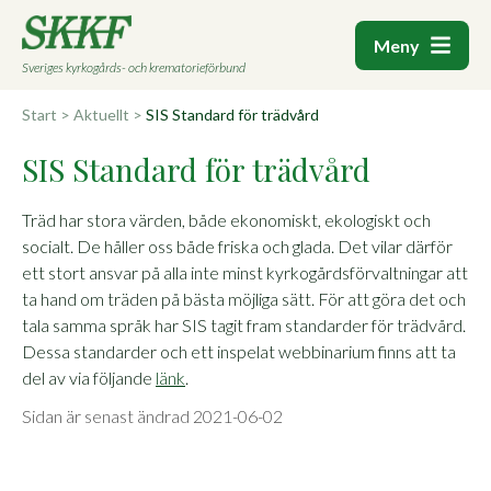
Meny
Sveriges kyrkogårds- och krematorieförbund
Start
>
Aktuellt
>
SIS Standard för trädvård
SIS Standard för trädvård
Träd har stora värden, både ekonomiskt, ekologiskt och
socialt. De håller oss både friska och glada. Det vilar därför
ett stort ansvar på alla inte minst kyrkogårdsförvaltningar att
ta hand om träden på bästa möjliga sätt. För att göra det och
tala samma språk har SIS tagit fram standarder för trädvård.
Dessa standarder och ett inspelat webbinarium finns att ta
del av via följande
länk
.
Sidan är senast ändrad 2021-06-02