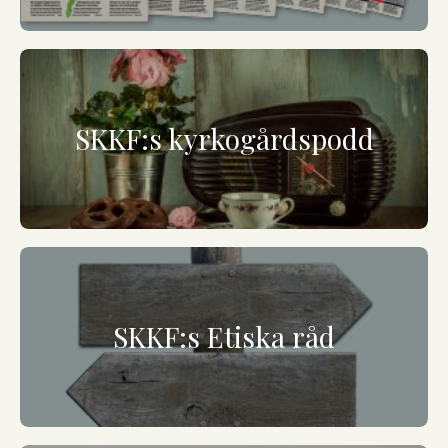
SKKF:s kyrkogårdspodd
SKKF:s Etiska råd