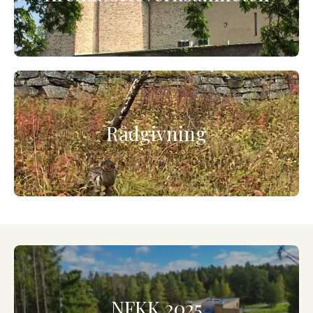
Rådgivning
NFKK 2025