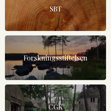
SBT
Forskningsstiftelsen
CGK