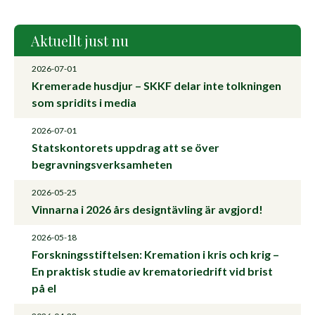
Aktuellt just nu
2026-07-01
Kremerade husdjur – SKKF delar inte tolkningen
som spridits i media
2026-07-01
Statskontorets uppdrag att se över
begravningsverksamheten
2026-05-25
Vinnarna i 2026 års designtävling är avgjord!
2026-05-18
Forskningsstiftelsen: Kremation i kris och krig –
En praktisk studie av krematoriedrift vid brist
på el