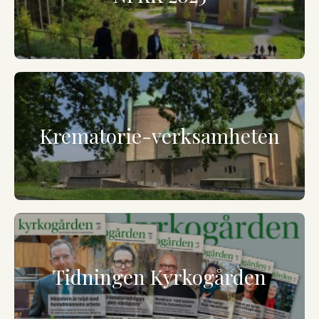
Krematorie-verksamheten
Tidningen Kyrkogården