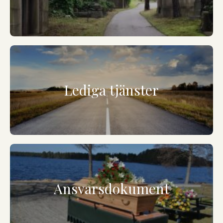
Lediga tjänster
Ansvarsdokument