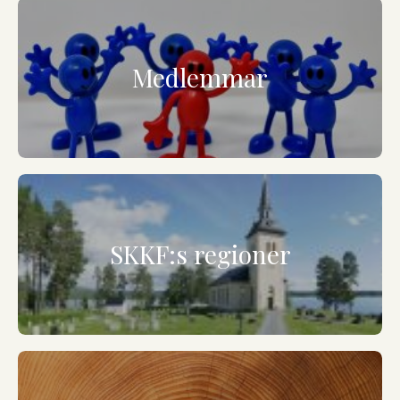
Medlemmar
SKKF:s regioner