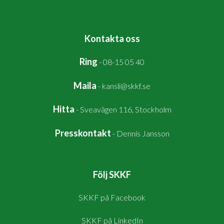
Kontakta oss
Ring
-
08-15 05 40
Maila
-
kansli@skkf.se
Hitta
-
Sveavägen 116, Stockholm
Presskontakt
-
Dennis Jansson
Följ SKKF
SKKF på Facebook
SKKF på LinkedIn