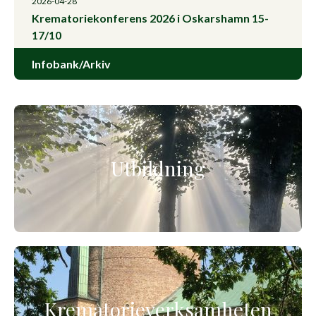
2026-04-28
Krematoriekonferens 2026 i Oskarshamn 15-
17/10
Infobank/Arkiv
Utbildning
Krematorieverksamheten