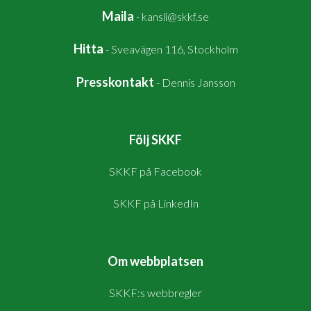
Maila
-
kansli@skkf.se
Hitta
-
Sveavägen 116, Stockholm
Presskontakt
-
Dennis Jansson
Följ SKKF
SKKF på Facebook
SKKF på LinkedIn
Om webbplatsen
SKKF:s webbregler