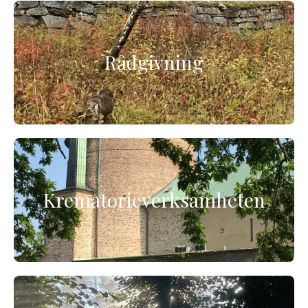
Rådgivning
Krematorieverksamheten