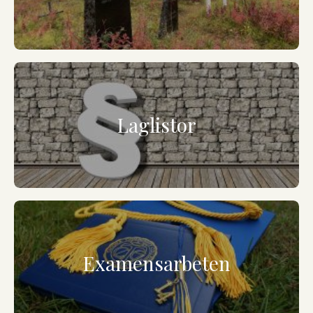
Laglistor
Examensarbeten