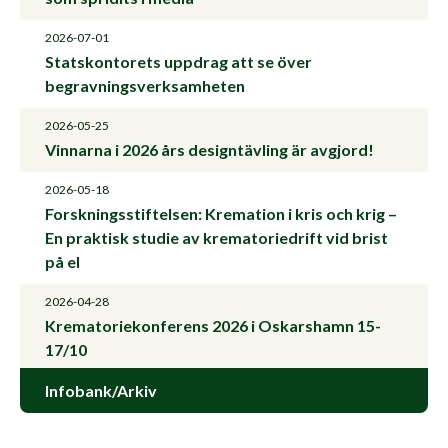
2026-07-01
Statskontorets uppdrag att se över
begravningsverksamheten
2026-05-25
Vinnarna i 2026 års designtävling är avgjord!
2026-05-18
Forskningsstiftelsen: Kremation i kris och krig –
En praktisk studie av krematoriedrift vid brist
på el
2026-04-28
Krematoriekonferens 2026 i Oskarshamn 15-
17/10
Infobank/Arkiv