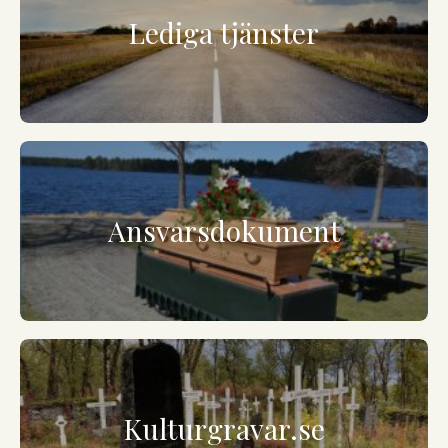
Lediga tjänster
Ansvarsdokument
Kulturgravar.se