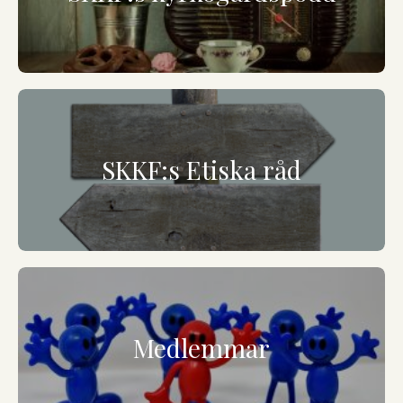
SKKF:s Etiska råd
Medlemmar