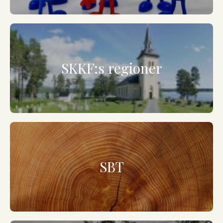
SKKF:s regioner
SBT