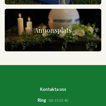
Annonsplats
Kontakta oss
Ring
-
08-15 05 40