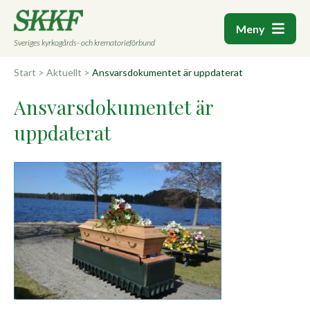
Meny
Sveriges kyrkogårds- och krematorieförbund
Start
>
Aktuellt
>
Ansvarsdokumentet är uppdaterat
Ansvarsdokumentet är
uppdaterat