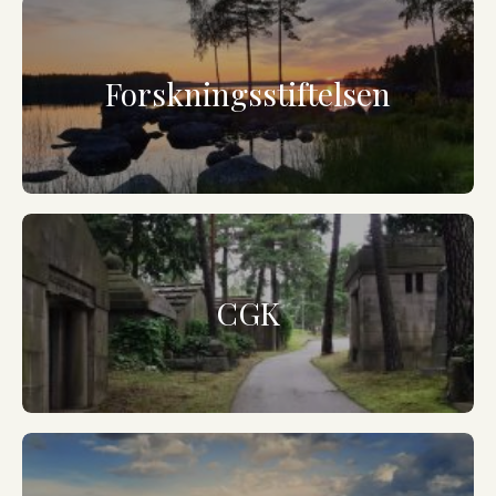
Forskningsstiftelsen
CGK