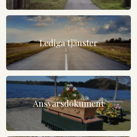
Lediga tjänster
Ansvarsdokument