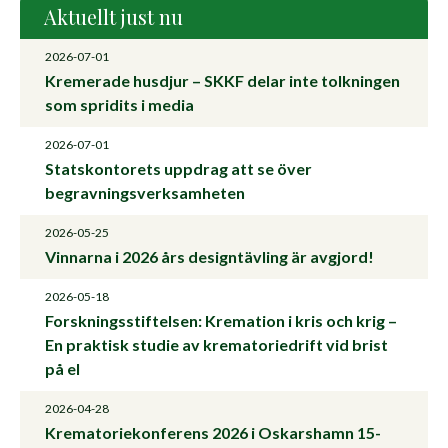
Aktuellt just nu
2026-07-01
Kremerade husdjur – SKKF delar inte tolkningen
som spridits i media
2026-07-01
Statskontorets uppdrag att se över
begravningsverksamheten
2026-05-25
Vinnarna i 2026 års designtävling är avgjord!
2026-05-18
Forskningsstiftelsen: Kremation i kris och krig –
En praktisk studie av krematoriedrift vid brist
på el
2026-04-28
Krematoriekonferens 2026 i Oskarshamn 15-