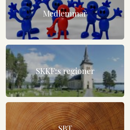
Medlemmar
SKKF:s regioner
SBT