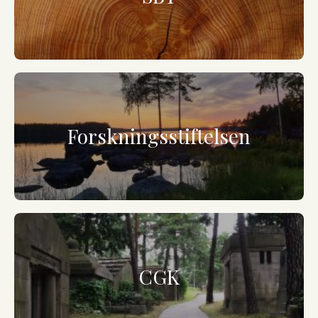
Forskningsstiftelsen
CGK