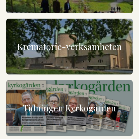
Krematorie-verksamheten
Tidningen Kyrkogården