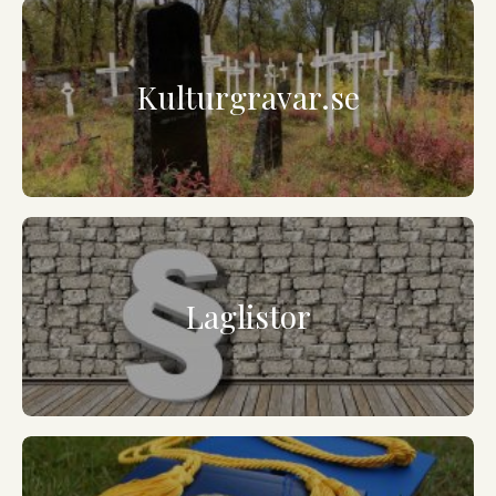
Kulturgravar.se
Laglistor