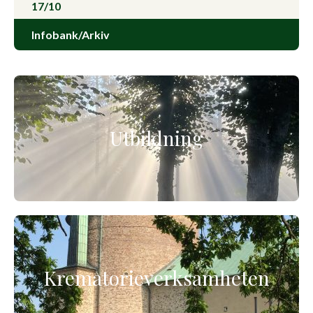
17/10
Infobank/Arkiv
Utbildning
Krematorieverksamheten