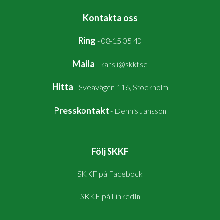
Kontakta oss
Ring
-
08-15 05 40
Maila
-
kansli@skkf.se
Hitta
-
Sveavägen 116, Stockholm
Presskontakt
-
Dennis Jansson
Följ SKKF
SKKF på Facebook
SKKF på LinkedIn