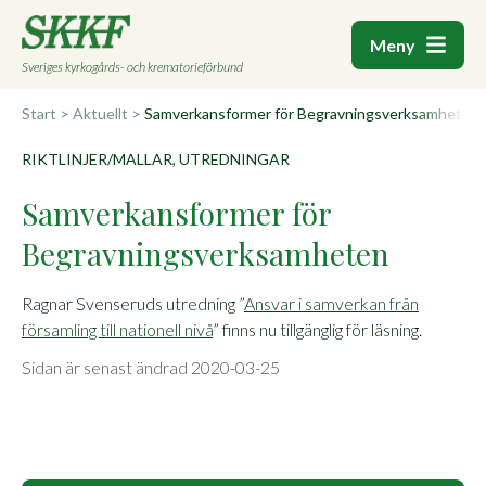
Meny
Sveriges kyrkogårds- och krematorieförbund
Start
>
Aktuellt
>
Samverkansformer för Begravningsverksamheten
RIKTLINJER/MALLAR, UTREDNINGAR
Samverkansformer för
Begravningsverksamheten
Ragnar Svenseruds utredning ”
Ansvar i samverkan från
församling till nationell nivå
” finns nu tillgänglig för läsning.
Sidan är senast ändrad 2020-03-25