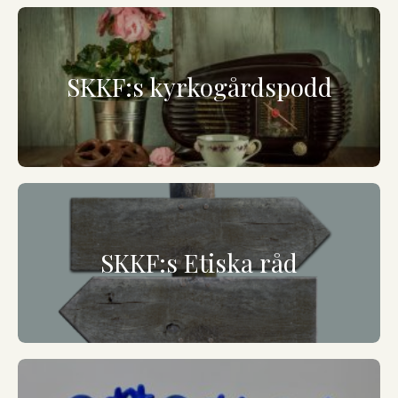
SKKF:s kyrkogårdspodd
SKKF:s Etiska råd