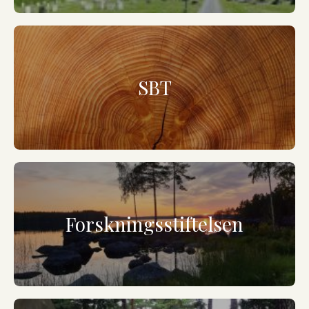
SBT
Forskningsstiftelsen