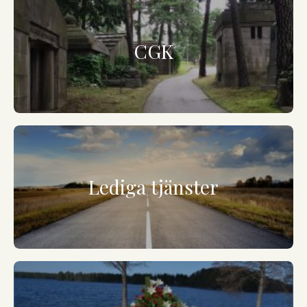
CGK
Lediga tjänster