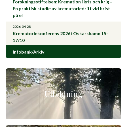
Forskningsstiftelsen: Kremation i kris och krig –
En praktisk studie av krematoriedrift vid brist
på el
2026-04-28
Krematoriekonferens 2026 i Oskarshamn 15-
17/10
Infobank/Arkiv
Utbildning