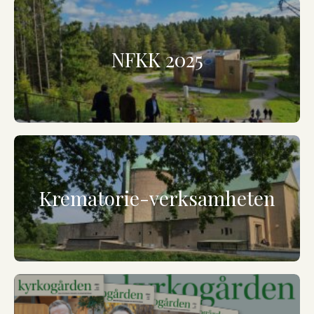
NFKK 2025
Krematorie-verksamheten