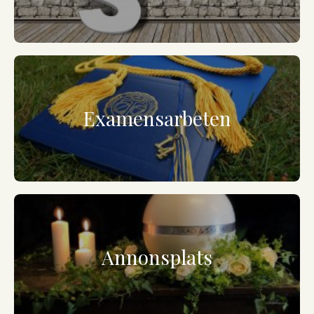
Examensarbeten
Annonsplats