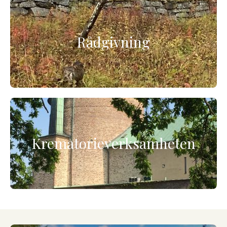
Rådgivning
Krematorieverksamheten