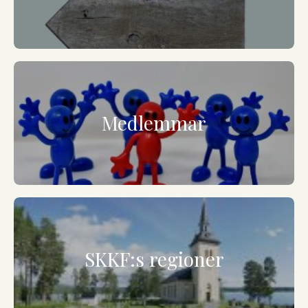
Medlemmar
SKKF:s regioner