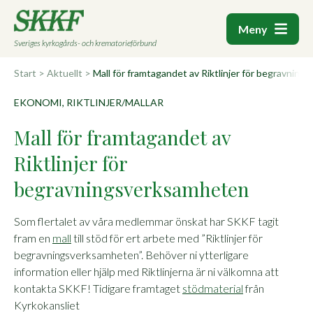
Meny
Sveriges kyrkogårds- och krematorieförbund
Start
>
Aktuellt
>
Mall för framtagandet av Riktlinjer för begravnin
EKONOMI, RIKTLINJER/MALLAR
Mall för framtagandet av
Riktlinjer för
begravningsverksamheten
Som flertalet av våra medlemmar önskat har SKKF tagit
fram en
mall
till stöd för ert arbete med ”Riktlinjer för
begravningsverksamheten”. Behöver ni ytterligare
information eller hjälp med Riktlinjerna är ni välkomna att
kontakta SKKF! Tidigare framtaget
stödmaterial
från
Kyrkokansliet