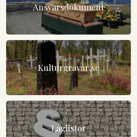
Ansvarsdokument
Kulturgravar.se
Laglistor