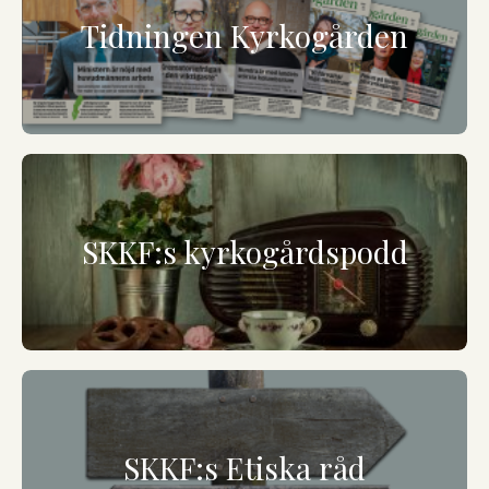
Tidningen Kyrkogården
SKKF:s kyrkogårdspodd
SKKF:s Etiska råd