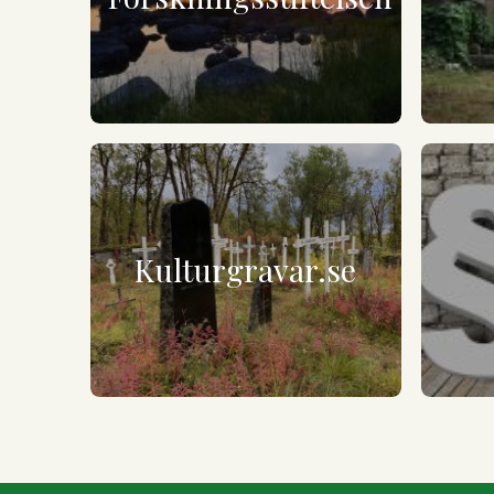
Kulturgravar.se