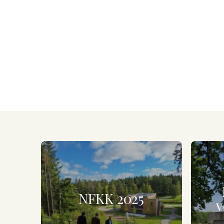
NFKK 2025
v