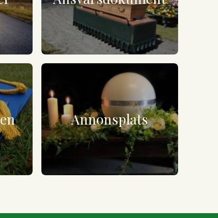
ten
Annonsplats