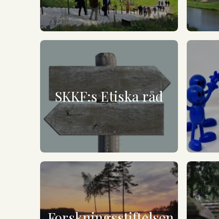
SKKF:s Etiska råd
Forskningsstiftelsen