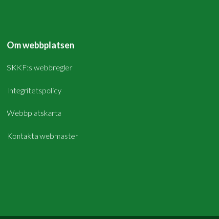
Om webbplatsen
SKKF:s webbregler
Integritetspolicy
Webbplatskarta
Kontakta webmaster