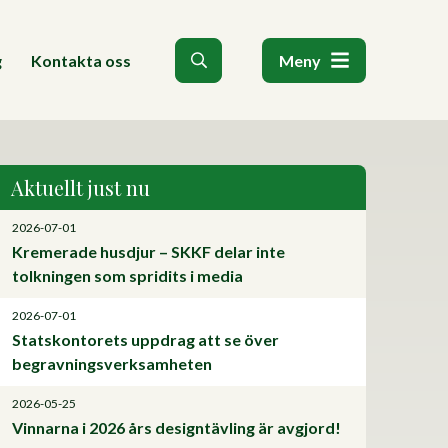
g
Kontakta oss
Meny
Aktuellt just nu
2026-07-01
Kremerade husdjur – SKKF delar inte
tolkningen som spridits i media
2026-07-01
Statskontorets uppdrag att se över
begravningsverksamheten
2026-05-25
Vinnarna i 2026 års designtävling är avgjord!