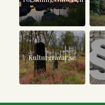
Kulturgravar.se