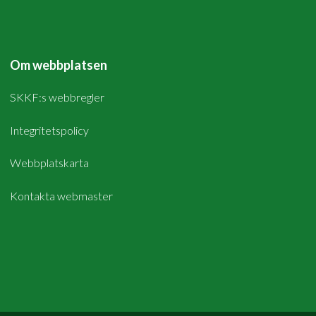
Om webbplatsen
SKKF:s webbregler
Integritetspolicy
Webbplatskarta
Kontakta webmaster