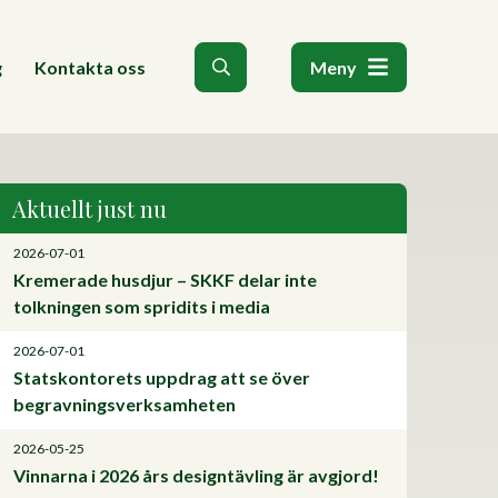
g
Kontakta oss
Meny
Aktuellt just nu
2026-07-01
Kremerade husdjur – SKKF delar inte
tolkningen som spridits i media
2026-07-01
Statskontorets uppdrag att se över
begravningsverksamheten
2026-05-25
Vinnarna i 2026 års designtävling är avgjord!