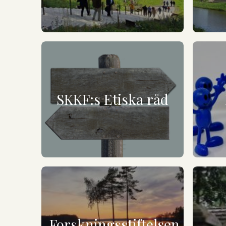
SKKF:s Etiska råd
Forskningsstiftelsen