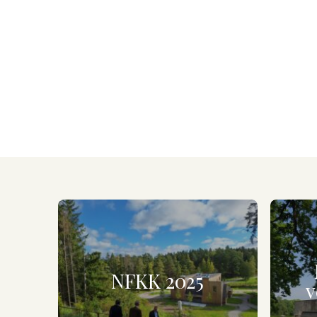
NFKK 2025
v