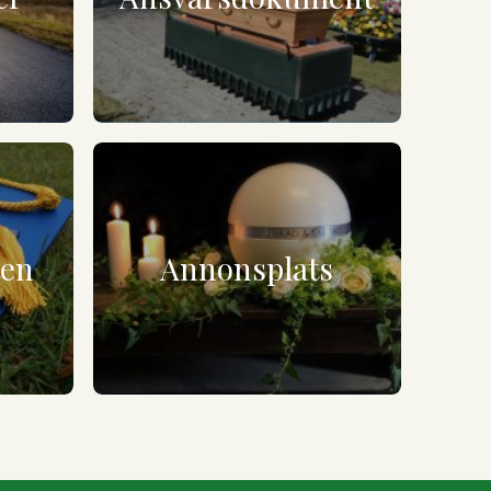
ten
Annonsplats