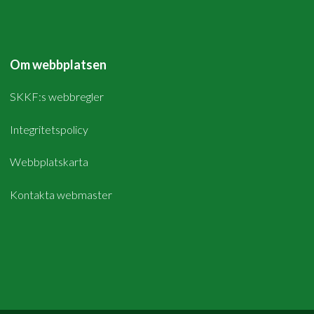
Om webbplatsen
SKKF:s webbregler
Integritetspolicy
Webbplatskarta
Kontakta webmaster