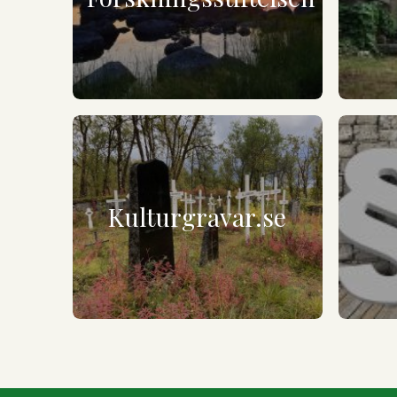
Kulturgravar.se