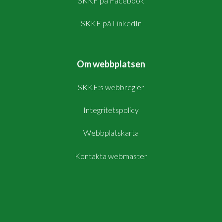
SKKF på Facebook
SKKF på LinkedIn
Om webbplatsen
SKKF:s webbregler
Integritetspolicy
Webbplatskarta
Kontakta webmaster