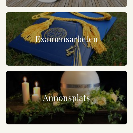
Examensarbeten
Annonsplats