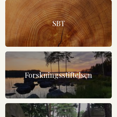
SBT
Forskningsstiftelsen