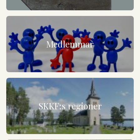
Medlemmar
SKKF:s regioner