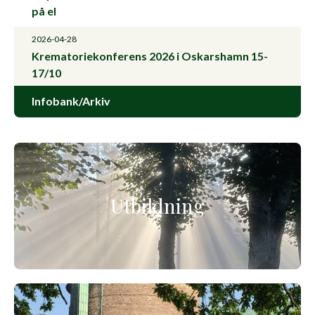
på el
2026-04-28
Krematoriekonferens 2026 i Oskarshamn 15-
17/10
Infobank/Arkiv
Utbildning