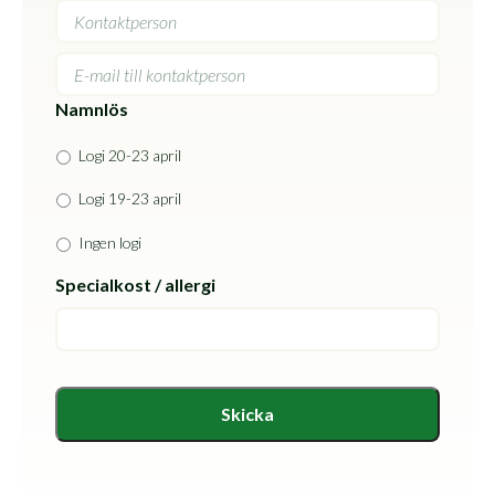
Kontaktperson
E-
post
Namnlös
Logi 20-23 april
Logi 19-23 april
Ingen logi
Specialkost / allergi