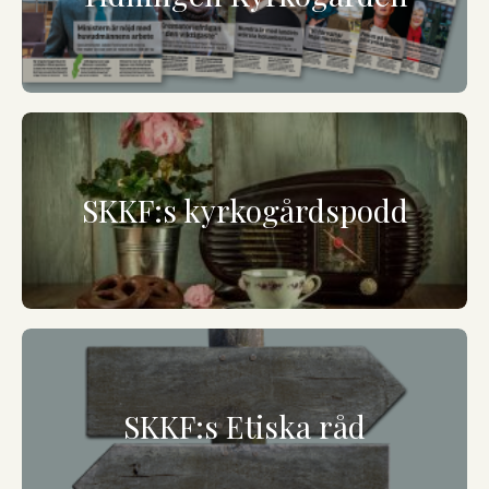
SKKF:s kyrkogårdspodd
SKKF:s Etiska råd