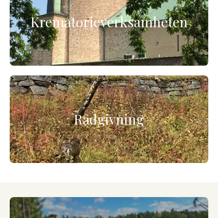
Krematorieverksamheten
Rådgivning