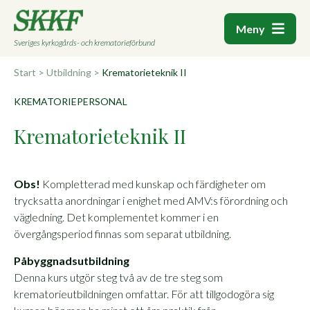
Meny
Sveriges kyrkogårds- och krematorieförbund
Start
>
Utbildning
>
Krematorieteknik II
KREMATORIEPERSONAL
Krematorieteknik II
Obs!
Kompletterad med kunskap och färdigheter om
trycksatta anordningar i enighet med AMV:s förordning och
vägledning. Det komplementet kommer i en
övergångsperiod finnas som separat utbildning.
Påbyggnadsutbildning
Denna kurs utgör steg två av de tre steg som
krematorieutbildningen omfattar. För att tillgodogöra sig