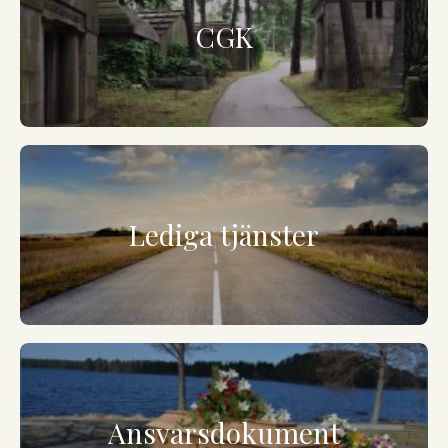
CGK
Lediga tjänster
Ansvarsdokument