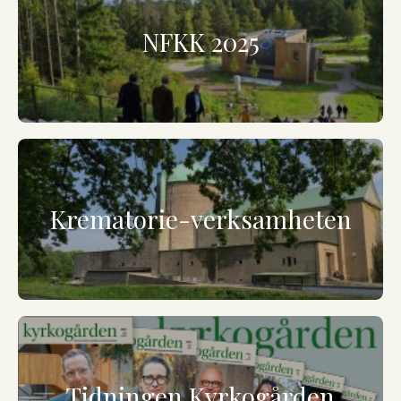
NFKK 2025
Krematorie-verksamheten
Tidningen Kyrkogården