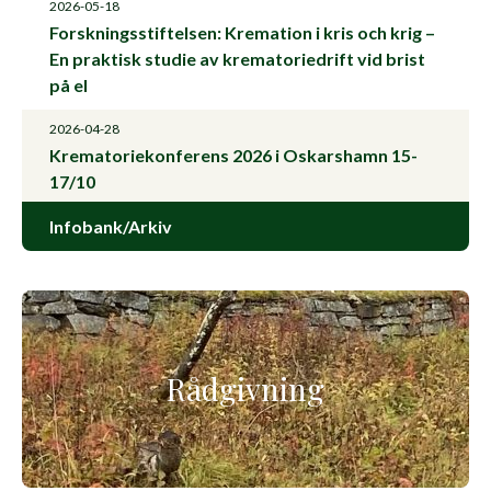
2026-05-18
Forskningsstiftelsen: Kremation i kris och krig –
En praktisk studie av krematoriedrift vid brist
på el
2026-04-28
Krematoriekonferens 2026 i Oskarshamn 15-
17/10
Infobank/Arkiv
Rådgivning