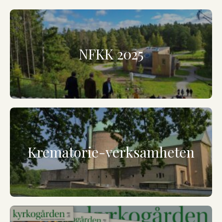
NFKK 2025
Krematorie-verksamheten