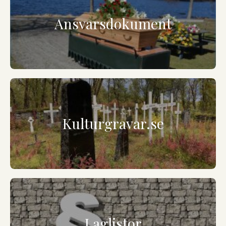
Ansvarsdokument
Kulturgravar.se
Laglistor