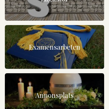
Examensarbeten
Annonsplats