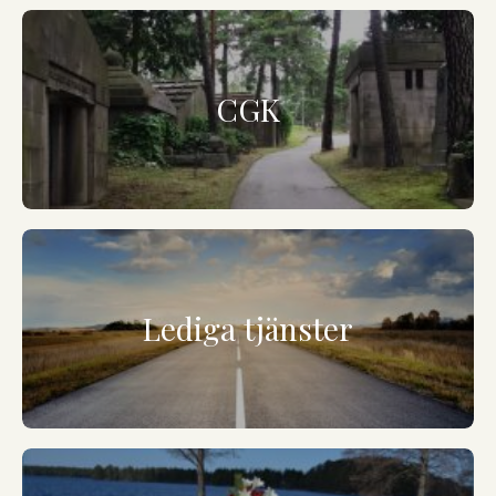
CGK
Lediga tjänster