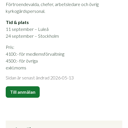
Förtroendevalda, chefer, arbetsledare och övrig
kyrkogårdspersonal.
Tid & plats
11 september – Luleå
24 september – Stockholm
Pris:
4100:- för medlemsförvaltning
4500:- för övriga
exkl.moms
Sidan är senast ändrad 2026-05-13
Till anmälan