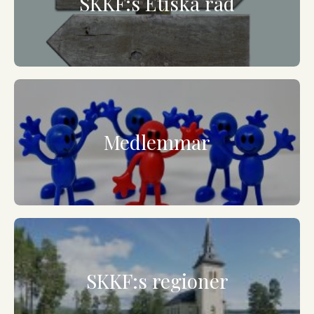
SKKF:s Etiska råd
Medlemmar
SKKF:s regioner