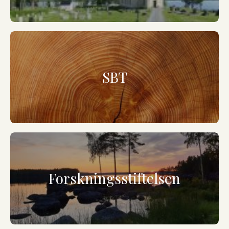
SBT
Forskningsstiftelsen