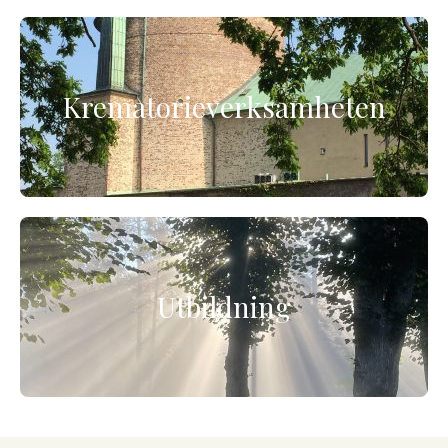
Krematorieverksamheten
Utbildning