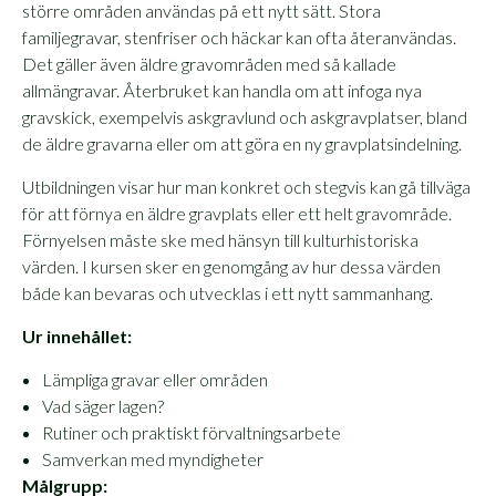
större områden användas på ett nytt sätt. Stora
familjegravar, stenfriser och häckar kan ofta återanvändas.
Det gäller även äldre gravområden med så kallade
allmängravar. Återbruket kan handla om att infoga nya
gravskick, exempelvis askgravlund och askgravplatser, bland
de äldre gravarna eller om att göra en ny gravplatsindelning.
Utbildningen visar hur man konkret och stegvis kan gå tillväga
för att förnya en äldre gravplats eller ett helt gravområde.
Förnyelsen måste ske med hänsyn till kulturhistoriska
värden. I kursen sker en genomgång av hur dessa värden
både kan bevaras och utvecklas i ett nytt sammanhang.
Ur innehållet:
Lämpliga gravar eller områden
Vad säger lagen?
Rutiner och praktiskt förvaltningsarbete
Samverkan med myndigheter
Målgrupp: