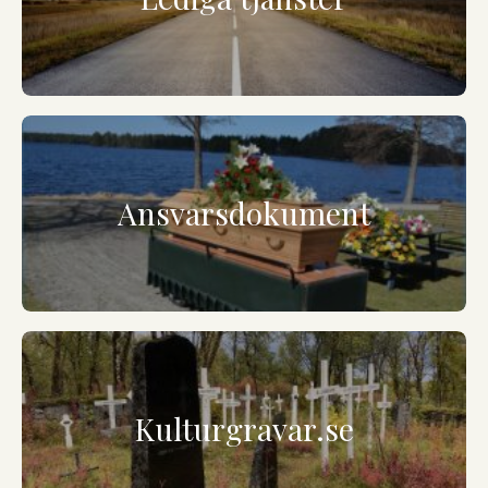
Ansvarsdokument
Kulturgravar.se