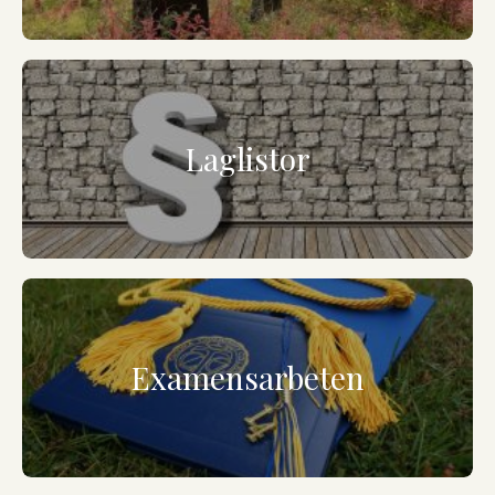
Laglistor
Examensarbeten