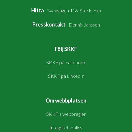
Hitta
-
Sveavägen 116, Stockholm
Presskontakt
-
Dennis Jansson
Följ SKKF
SKKF på Facebook
SKKF på LinkedIn
Om webbplatsen
SKKF:s webbregler
Integritetspolicy