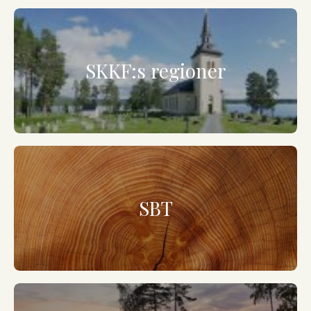
SKKF:s regioner
SBT