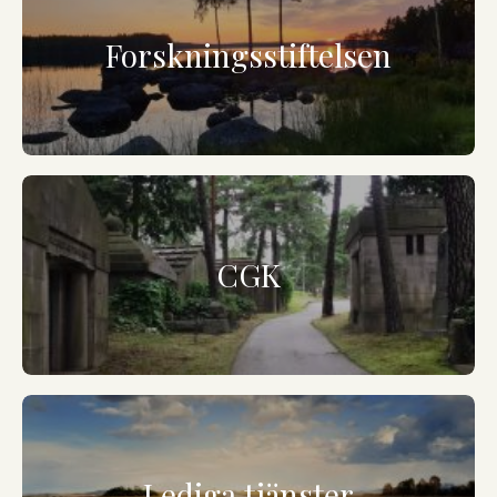
Forskningsstiftelsen
CGK
Lediga tjänster