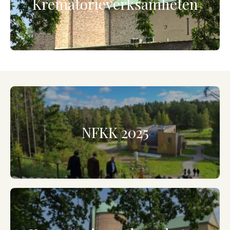
Krematorieverksamheten
NFKK 2025