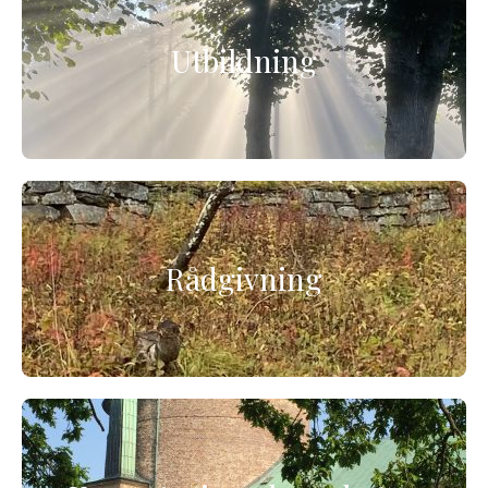
Utbildning
Rådgivning