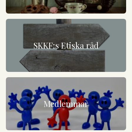
SKKF:s Etiska råd
Medlemmar