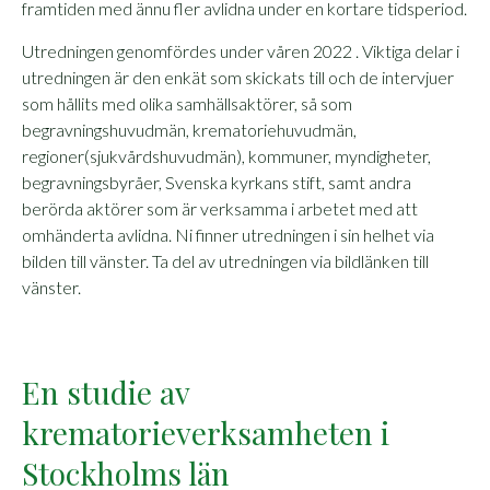
framtiden med ännu fler avlidna under en kortare tidsperiod.
Utredningen genomfördes under våren 2022 . Viktiga delar i
utredningen är den enkät som skickats till och de intervjuer
som hållits med olika samhällsaktörer, så som
begravningshuvudmän, krematoriehuvudmän,
regioner(sjukvårdshuvudmän), kommuner, myndigheter,
begravningsbyråer, Svenska kyrkans stift, samt andra
berörda aktörer som är verksamma i arbetet med att
omhänderta avlidna. Ni finner utredningen i sin helhet via
bilden till vänster. Ta del av utredningen via bildlänken till
vänster.
En studie av
krematorieverksamheten i
Stockholms län