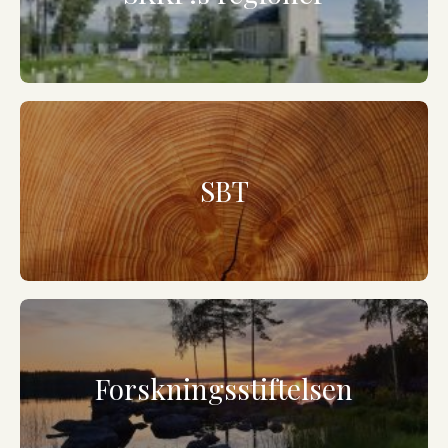
SBT
Forskningsstiftelsen