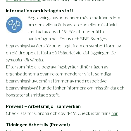
Information om kistlagda stoft
Begravningshuvudmannen måste ha kännedom
om den avlidna är konstaterad eller misstänkt
smittad av covid-19. För att underlätta
hanteringen har Fonus och SBF, Sveriges
begravningsbyråers förbund, tagit fram en symbol i form av
en blå droppe att fästa på
kistkortet
vid kistläggningen.
Se
symbolen till vänster.
Eftersom inte alla begravningsbyråer tillhör någon av
organisationerna ovan rekommenderar vi att samtliga
begravningshuvudmän stämmer av med respektive
begravningsbyrå hur de tänker informera om misstänkta och
konstaterat smittade stoft.
Prevent – Arbetsmiljö i samverkan
Checklista för Corona och covid-19. Checklistan finns
här
.
Tidningen Arbetsliv (Prevent)