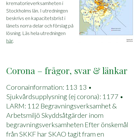
krematorieverksamheten i
Stockholms län. I utredningen
beskrivs en kapacitetsbrist i
länets norra delar och förslag på
lösning. Läs hela utredningen
här
.
Corona – frågor, svar & länkar
Coronainformation: 113 13 •
Sjukvårdsupplysning (ej corona): 1177 •
LARM: 112 Begravningsverksamhet &
Arbetsmiljö Skyddsåtgärder inom
begravningsverksamheten Efter önskemål
från SKKF har SKAO tagit fram en