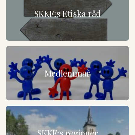
SKKF:s Etiska råd
Medlemmar
SKKF:s regioner