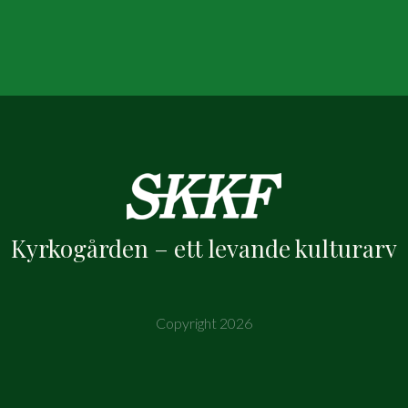
Kyrkogården – ett levande kulturarv
Copyright 2026