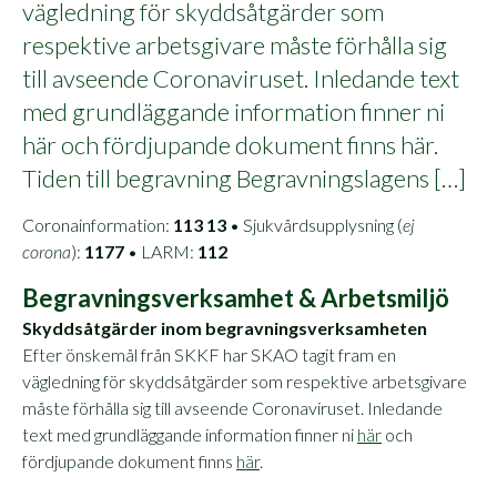
vägledning för skyddsåtgärder som
respektive arbetsgivare måste förhålla sig
till avseende Coronaviruset. Inledande text
med grundläggande information finner ni
här och fördjupande dokument finns här.
Tiden till begravning Begravningslagens […]
Coronainformation:
113 13
• Sjukvårdsupplysning (
ej
corona
):
1177
• LARM:
112
Begravningsverksamhet & Arbetsmiljö
Skyddsåtgärder inom begravningsverksamheten
Efter önskemål från SKKF har SKAO tagit fram en
vägledning för skyddsåtgärder som respektive arbetsgivare
måste förhålla sig till avseende Coronaviruset. Inledande
text med grundläggande information finner ni
här
och
fördjupande dokument finns
här
.