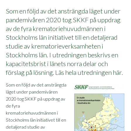
Som en följd av det ansträngda läget under
pandemivåren 2020 tog SKKF på uppdrag
av de fyra krematoriehuvudmännen i
Stockholms län initiativet till en detaljerad
studie av krematorieverksamheten i
Stockholms län. I utredningen beskrivs en
kapacitetsbrist i länets norra delar och
förslag på lösning. Läs hela utredningen här.
Som en följd av det ansträngda
läget under pandemivåren
2020 tog SKKF på uppdrag av
de fyra
krematoriehuvudmännen i
Stockholms län initiativet till en
detaljerad studie av