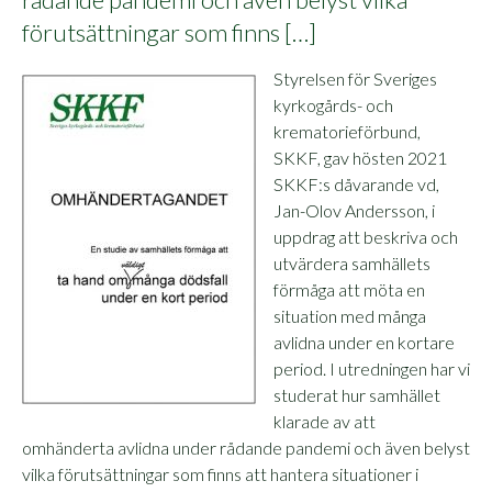
förutsättningar som finns […]
Styrelsen för Sveriges
kyrkogårds- och
krematorieförbund,
SKKF, gav hösten 2021
SKKF:s dåvarande vd,
Jan-Olov Andersson, i
uppdrag att beskriva och
utvärdera samhällets
förmåga att möta en
situation med många
avlidna under en kortare
period. I utredningen har vi
studerat hur samhället
klarade av att
omhänderta avlidna under rådande pandemi och även belyst
vilka förutsättningar som finns att hantera situationer i