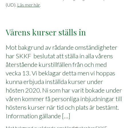
(UD).
Läs mer här
.
Vårens kurser ställs in
Mot bakgrund av rådande omständigheter
har SKKF beslutat att ställa in alla vårens
återstående kurstillfällen från och med
vecka 13. Vi beklagar detta men vi hoppas
kunna erbjuda inställda kurser under
hösten 2020. Ni som har varit bokade under
våren kommer få personliga inbjudningar till
höstens kurser när tid och plats är bestämt.
Information gällande […]
Mot bakgrund av rådande omständigheter har SKKF