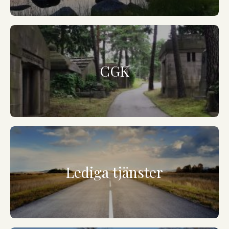
CGK
Lediga tjänster