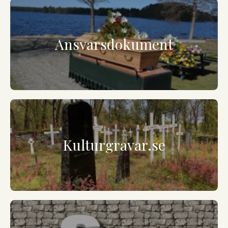
Ansvarsdokument
Kulturgravar.se