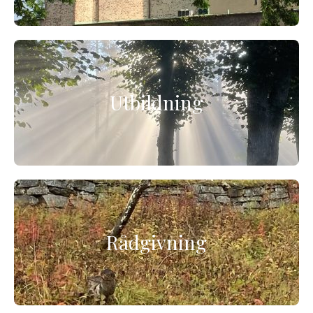
Utbildning
Rådgivning