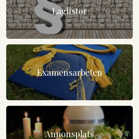
Laglistor
Examensarbeten
Annonsplats