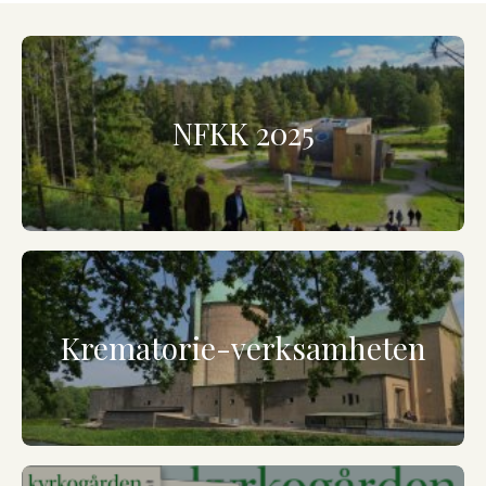
NFKK 2025
Krematorie-verksamheten