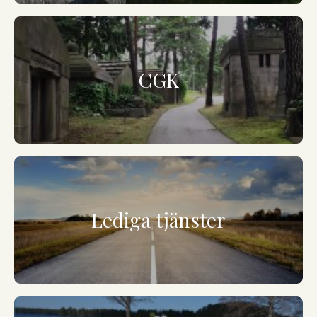
CGK
Lediga tjänster