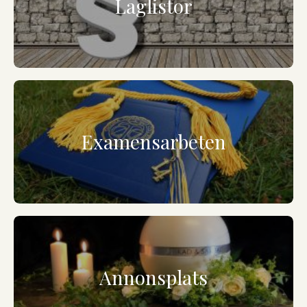
Laglistor
Examensarbeten
Annonsplats