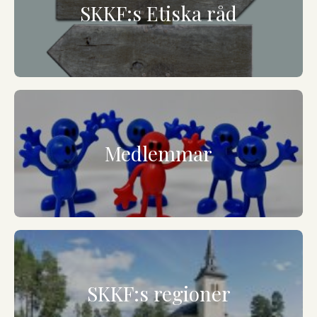
SKKF:s Etiska råd
Medlemmar
SKKF:s regioner