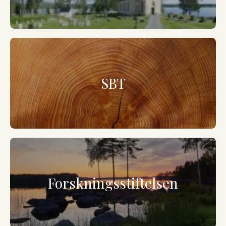
SBT
Forskningsstiftelsen