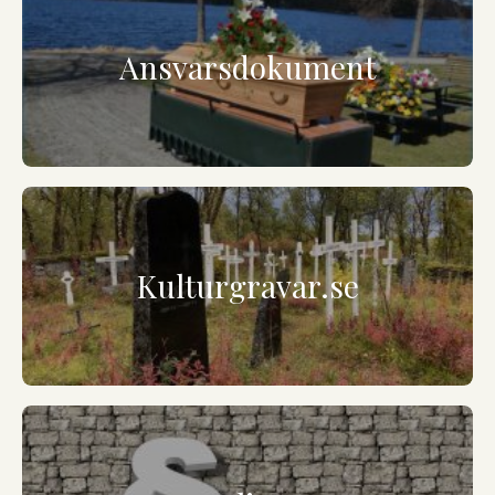
Ansvarsdokument
Kulturgravar.se