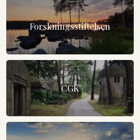
Forskningsstiftelsen
CGK