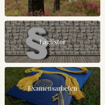
Laglistor
Examensarbeten