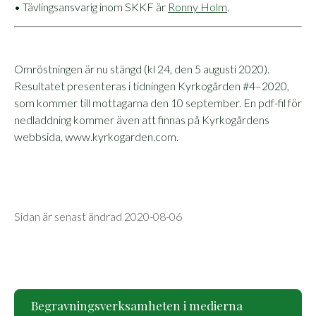
• Tävlingsansvarig inom SKKF är
Ronny Holm
.
Omröstningen är nu stängd (kl 24, den 5 augusti 2020).
Resultatet presenteras i tidningen Kyrkogården #4–2020,
som kommer till mottagarna den 10 september. En pdf-fil för
nedladdning kommer även att finnas på Kyrkogårdens
webbsida, www.kyrkogarden.com.
Sidan är senast ändrad 2020-08-06
Begravningsverksamheten i medierna