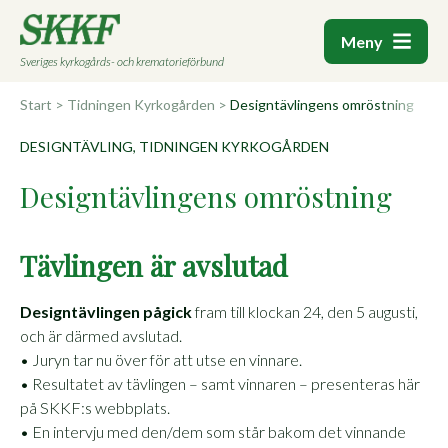
Meny
Sveriges kyrkogårds- och krematorieförbund
Start
>
Tidningen Kyrkogården
>
Designtävlingens omröstning
DESIGNTÄVLING, TIDNINGEN KYRKOGÅRDEN
Designtävlingens omröstning
Tävlingen är avslutad
Designtävlingen pågick
fram till klockan 24, den 5 augusti,
och är därmed avslutad.
• Juryn tar nu över för att utse en vinnare.
• Resultatet av tävlingen – samt vinnaren – presenteras här
på SKKF:s webbplats.
• En intervju med den/dem som står bakom det vinnande