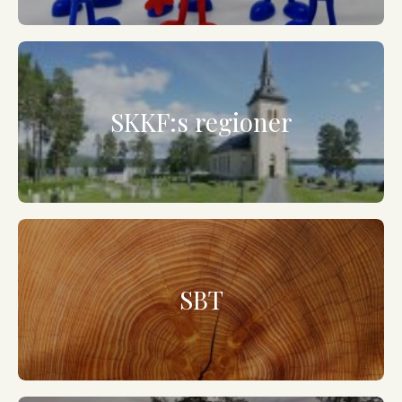
SKKF:s regioner
SBT