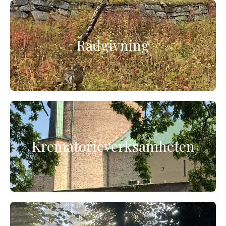
Rådgivning
Krematorieverksamheten