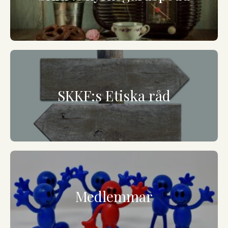
SKKF:s Etiska råd
Medlemmar