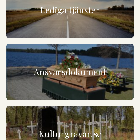
Lediga tjänster
Ansvarsdokument
Kulturgravar.se