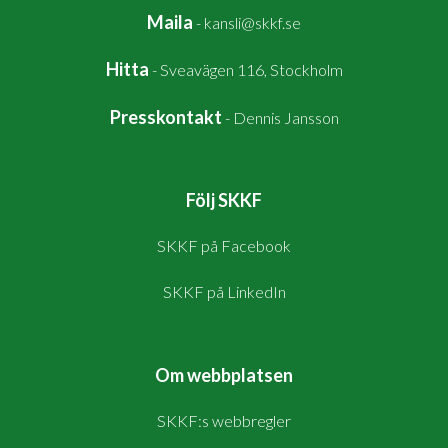
Maila
-
kansli@skkf.se
Hitta
-
Sveavägen 116, Stockholm
Presskontakt
-
Dennis Jansson
Följ SKKF
SKKF på Facebook
SKKF på LinkedIn
Om webbplatsen
SKKF:s webbregler