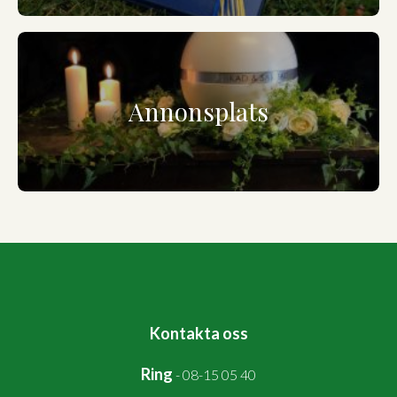
Annonsplats
Kontakta oss
Ring
-
08-15 05 40