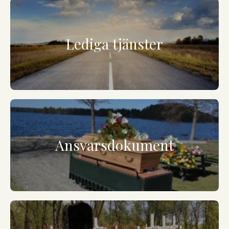
Lediga tjänster
Ansvarsdokument