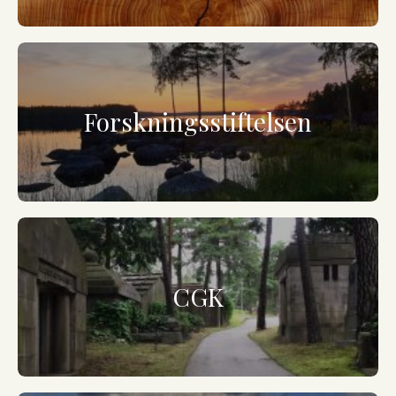
Forskningsstiftelsen
CGK