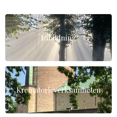
Utbildning
Krematorieverksamheten