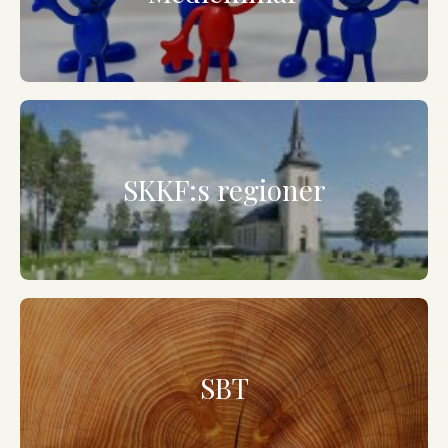
SKKF:s regioner
SBT