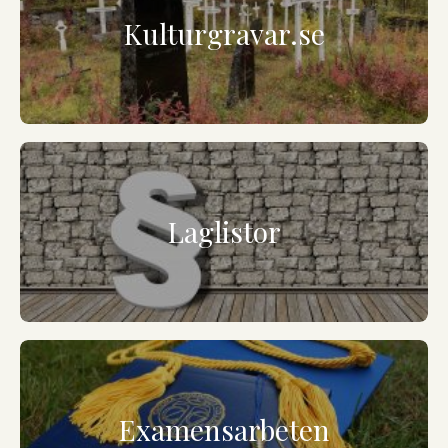
Kulturgravar.se
Laglistor
Examensarbeten