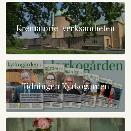
Krematorie-verksamheten
Tidningen Kyrkogården